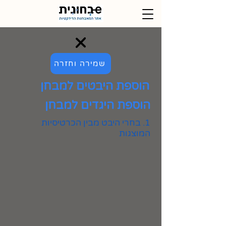
שמירה וחזרה
הוספת היבטים למבחן
הוספת היגדים למבחן
1. בחרי היבט מבין הכרטיסיות
המוצגות