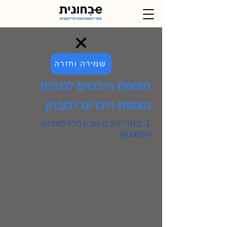
שמירה וחזרה
הוספת היבטים למבחן
הוספת היגדים למבחן
1. בחרי היבט מבין הכרטיסיות
המוצגות