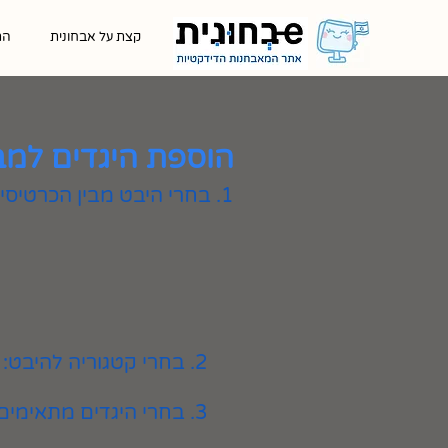
קצת על אבחונית
הת
הוספת היגדים למב
1. בחרי היבט מבין הכרטיסיות המוצגות
2. בחרי קטגוריה להיבט:
3. בחרי היגדים מתאימים ולחצי על כפתור ״הוספה״