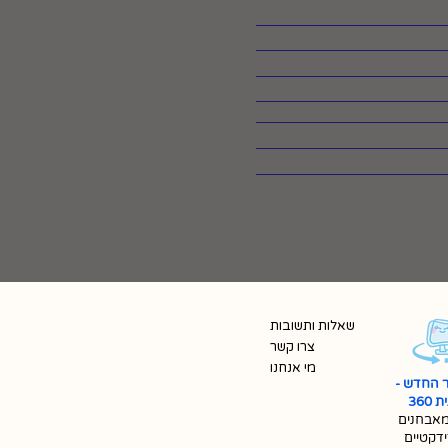
שאלות ותשובות
צרו קשר
מי אנחנו
 החדש -
360
אבחנים
ידקטיים