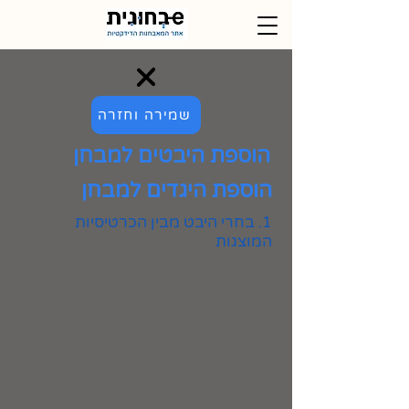
שמירה וחזרה
הוספת היבטים למבחן
הוספת היגדים למבחן
1. בחרי היבט מבין הכרטיסיות
המוצגות