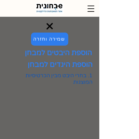
שמירה וחזרה
הוספת היבטים למבחן
הוספת היגדים למבחן
1. בחרי היבט מבין הכרטיסיות
המוצגות