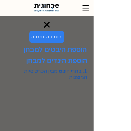
שמירה וחזרה
הוספת היבטים למבחן
הוספת היגדים למבחן
1. בחרי היבט מבין הכרטיסיות
המוצגות