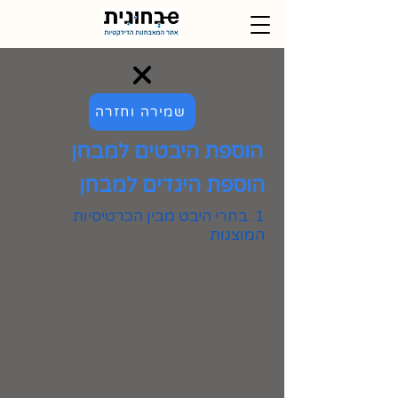
שמירה וחזרה
הוספת היבטים למבחן
הוספת היגדים למבחן
1. בחרי היבט מבין הכרטיסיות
המוצגות