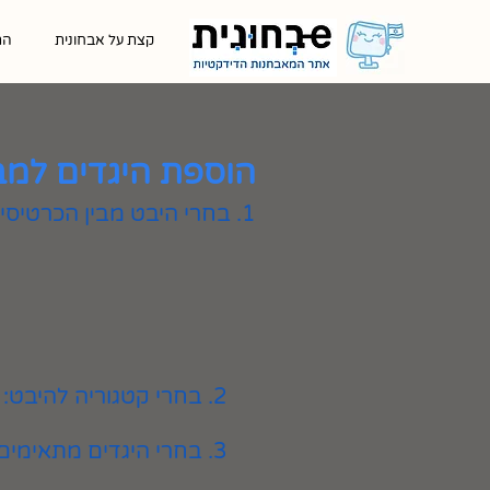
קצת על אבחונית
הת
הוספת היגדים למב
1. בחרי היבט מבין הכרטיסיות המוצגות
2. בחרי קטגוריה להיבט:
3. בחרי היגדים מתאימים ולחצי על כפתור ״הוספה״