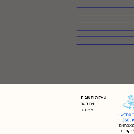
שאלות ותשובות
צרו קשר
מי אנחנו
 החדש -
360
אבחנים
ידקטיים