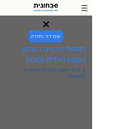
שמירה וחזרה
הוספת היבטים למבחן
הוספת היגדים למבחן
1. בחרי היבט מבין הכרטיסיות
המוצגות