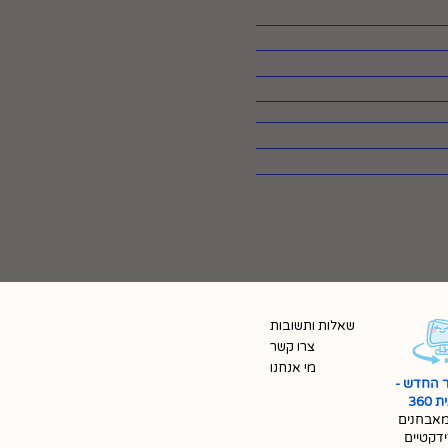
שאלות ותשובות
צרו קשר
מי אנחנו
 החדש -
360
אבחנים
ידקטיים