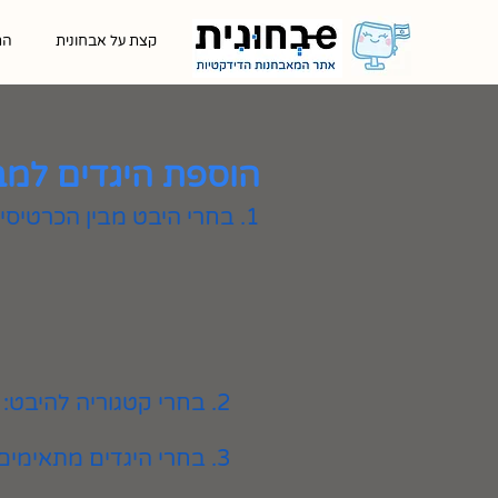
קצת על אבחונית
הת
הוספת היגדים למב
1. בחרי היבט מבין הכרטיסיות המוצגות
2. בחרי קטגוריה להיבט:
3. בחרי היגדים מתאימים ולחצי על כפתור ״הוספה״