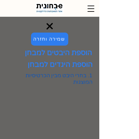
שמירה וחזרה
הוספת היבטים למבחן
הוספת היגדים למבחן
1. בחרי היבט מבין הכרטיסיות
המוצגות